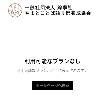
​一般社団法人 綜學社
​やまとことば語り部養成協会
利用可能なプランなし
利用可能なプランがここに表示されます。
ホームページへ戻る