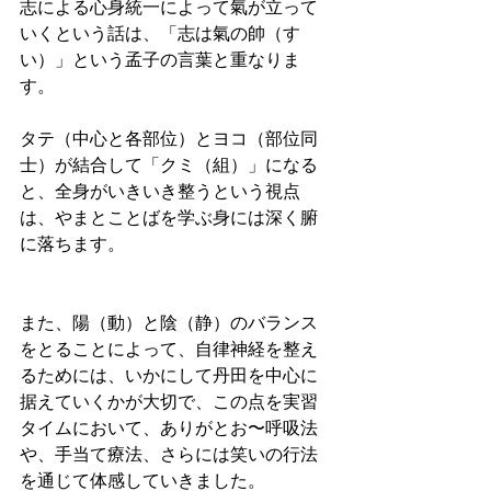
志による心身統一によって氣が立って
いくという話は、「志は氣の帥（す
い）」という孟子の言葉と重なりま
す。
タテ（中心と各部位）とヨコ（部位同
士）が結合して「クミ（組）」になる
と、全身がいきいき整うという視点
は、やまとことばを学ぶ身には深く腑
に落ちます。
また、陽（動）と陰（静）のバランス
をとることによって、自律神経を整え
るためには、いかにして丹田を中心に
据えていくかが大切で、この点を実習
タイムにおいて、ありがとお〜呼吸法
や、手当て療法、さらには笑いの行法
を通じて体感していきました。