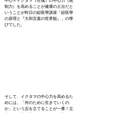
中心＝イクタマ（生魂）の中心力（統
制力）を高めることが健康の土台だと
いうことが昨日の綜医學講座「綜医學
の原理と『大和言葉の世界観』」の學
びでした。
そして、イクタマの中心力を高めるた
めには、「何のために生きていくの
か」という志を立てることが一番！立