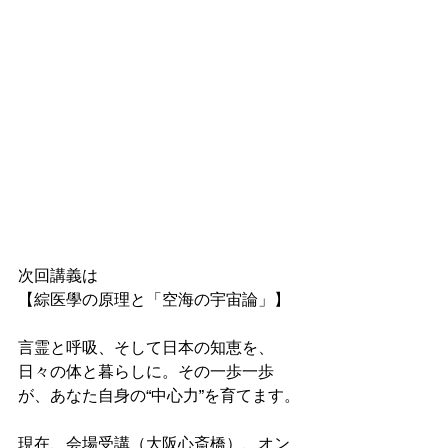
次回講義は
【綜医學の原理と「空海の宇宙論」】
言霊と呼吸、そして日本の知恵を、
日々の体と暮らしに。その一歩一歩
が、あなた自身の“中心力”を育てます。
現在、会場受講（大阪心斎橋）、オン