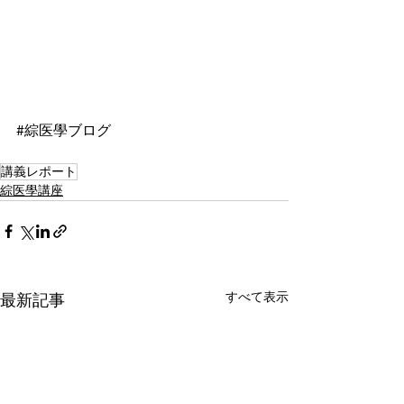
#綜医學ブログ
講義レポート
綜医學講座
すべて表示
最新記事