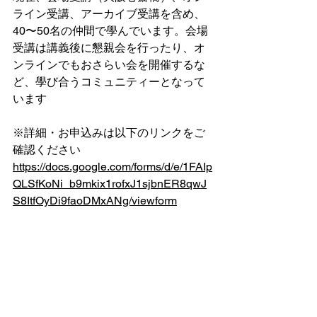
ライン受講、アーカイブ受講を含め、
40〜50名の仲間で學んでいます。会場
受講は講義後に懇親会を行ったり、オ
ンラインでもおさらい会を開催するな
ど、學び合うコミュニティーとなって
います
※詳細・お申込みは以下のリンクをご
確認ください
https://docs.google.com/forms/d/e/1FAIp
QLSfKoNi_b9mkix1rofxJ1sjbnER8qwJ
S8ItfOyDi9faoDMxANg/viewform